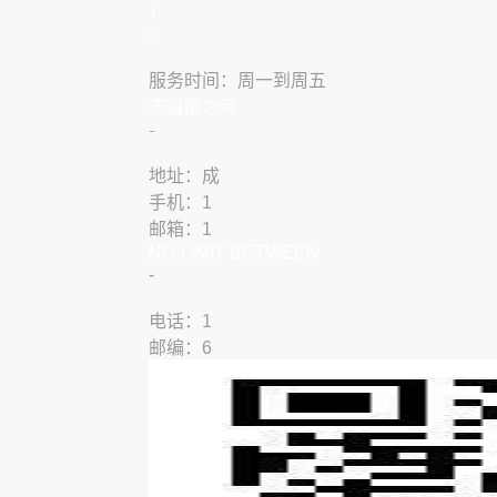
1
()
服务时间：周一到周五
9:00-18:00
​不设限之间
​-
地址：成
手机：1
邮箱：1
NO-LIMIT BETWEEN
​-
​​电话：1
邮编：6