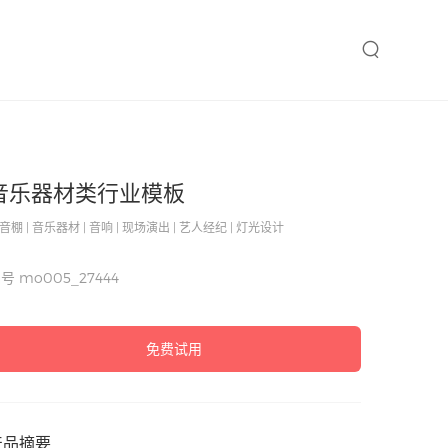
音乐器材类行业模板
音棚 | 音乐器材 | 音响 | 现场演出 | 艺人经纪 | 灯光设计
编号
mo005_27444
免费试用
产品摘要