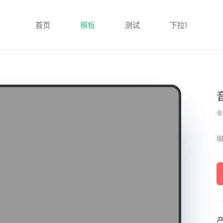
首页
模板
测试
下拉1
录