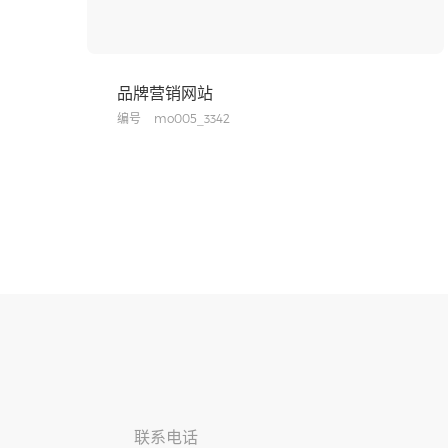
品牌营销网站
编号
mo005_3342
联系电话