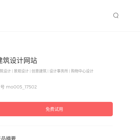
建筑设计网站
筑设计 | 景观设计 | 创意建筑 | 设计事务所 | 购物中心设计
编号
mo005_17502
免费试用
产品摘要