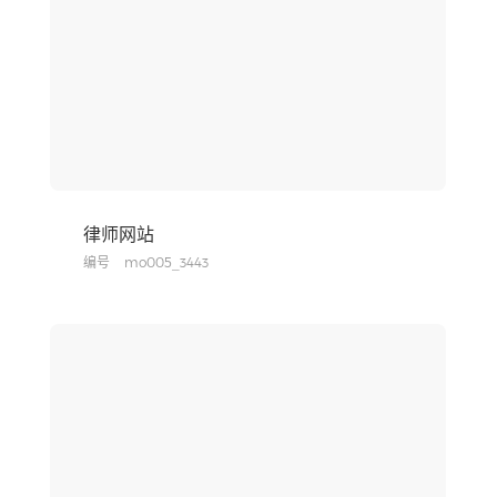
律师网站
编号
mo005_3443