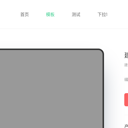
首页
模板
测试
下拉1
建