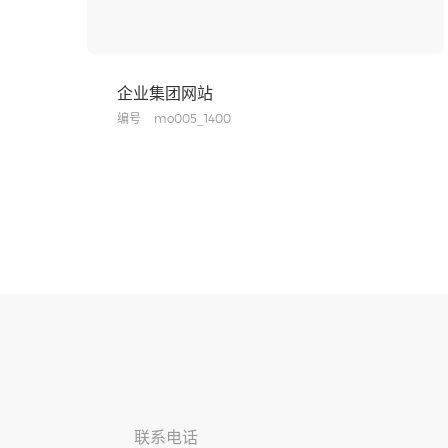
企业集团网站
编号
mo005_1400
联系电话