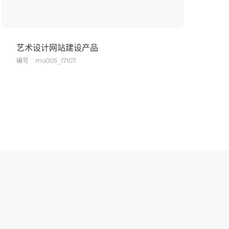
艺术设计网站建设产品
编号
mo005_17107