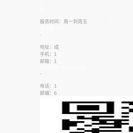
1
()
服务时间：周一到周五
9:00-18:00
​不设限之间
​-
地址：成
手机：1
邮箱：1
NO-LIMIT BETWEEN
​-
​​电话：1
邮编：6