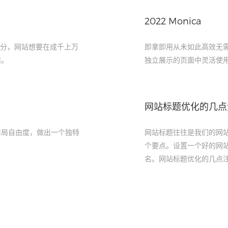
2022 Monica
部分，网站想要在成千上万
即拿即用​从未如此高效无
述。
独立展示的页面中灵活使
网站标题优化的几点
布局自由度，做出一个独特
网站标题往往是我们的网
个要点。设置一个好的网
名。网站标题优化的几点