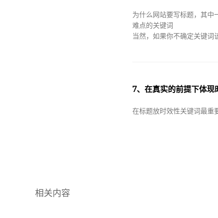
为什么网站要写标题，其中
难点的关键词
当然，如果你不确定关键词
7、在真实的前提下体
在标题放时效性关键词最重
相关内容