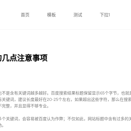
首页
模板
测试
下拉1
的几点注意事项
也不是含有关键词越多越好。百度搜索结果标题保留显示65个字节，也就
关键词，建议长度最好在20-25个左右，如果超出这些字符，那么在搜
不完整，并且显得不够专业。
多个关键词，会容易被百度认为作弊；不仅如此，网站标题中含有过多的
助。