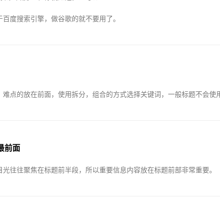
于百度搜索引擎，做谷歌的就不要用了。
、难点的放在前面，使用拆分，组合的方式选择关键词，一般标题不会使
的最前面
目光往往聚焦在标题前半段，所以重要信息内容放在标题前部非常重要。