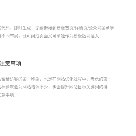
需代码，即时生成，无缝衔接到模板首页/详情页/公众号菜单等
用不同布局，既可组成页面又可单独作为模板版块插入
注意事项
站留给访客的第一印象，也是在网站优化过程中，考虑的第一
站标题就会为网站增色不少，也会提升网站目标关键词的排
注意事项：