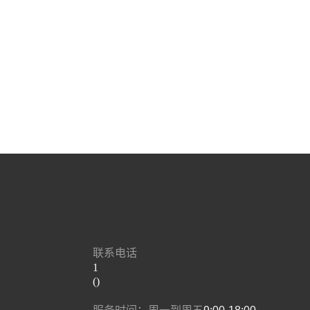
联系电话
1
()