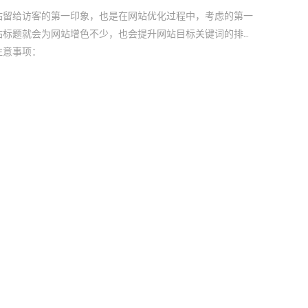
站留给访客的第一印象，也是在网站优化过程中，考虑的第一
站标题就会为网站增色不少，也会提升网站目标关键词的排
注意事项：