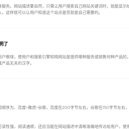
体服务。网站描述要自然，只需让用户搜索自己网站关键词时，就能显示
么，这样就可以让用户知道这个站点是否就是自己需要的。
明了
用户眼球，使用户和搜索引擎知晓网站是提供哪种服务或销售何种产品的
或产品无关的汉字。
顺序为、百度>雅虎>谷歌，百度在200字节左右，谷歌在150字节左右
可读性强，阅读通顺，还应当能在网站描述中清晰准确地传达给用户，使