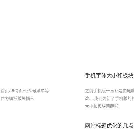
手机字体大小和板块
首页/详情页/公众号菜单等
之前手机版一直都是由电
独作为模板版块插入
改……我们更新了手机版
大小和板块间距啦
网站标题优化的几点