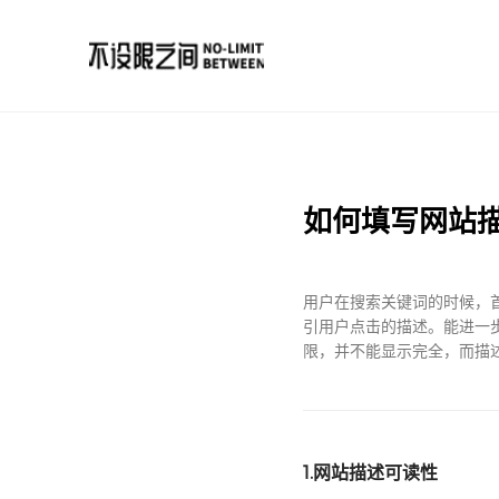
如何填写网站
用户在搜索关键词的时候，首
引用户点击的描述。能进一
限，并不能显示完全，而描
1.网站描述可读性