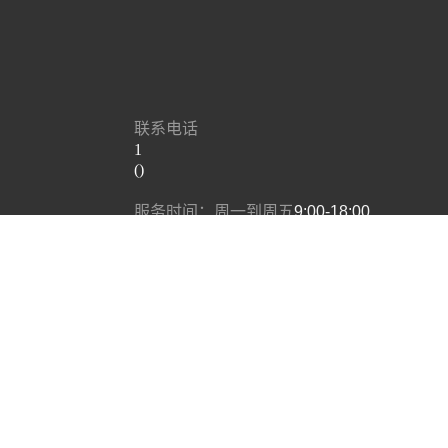
联系电话
1
()
服务时间：周一到周五
9:00-18:00
​不设限之间
​-
地址：成
手机：1
邮箱：1
NO-LIMIT BETWEEN
​-
​​电话：1