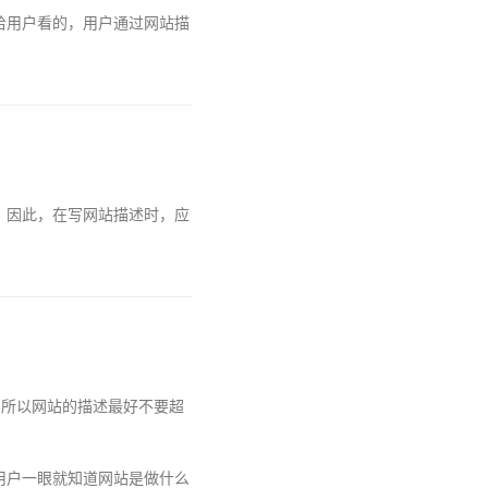
给用户看的，用户通过网站描
，因此，在写网站描述时，应
，所以网站的描述最好不要超
用户一眼就知道网站是做什么