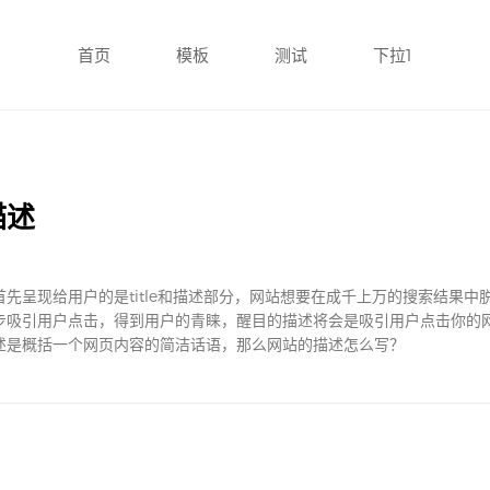
首页
模板
测试
下拉1
描述
先呈现给用户的是title和描述部分，网站想要在成千上万的搜索结果中
步吸引用户点击，得到用户的青睐，醒目的描述将会是吸引用户点击你的
述是概括一个网页内容的简洁话语，那么网站的描述怎么写？