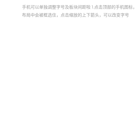
手机可以单独调整字号及板块间距啦 1.点击顶部的手机图标
布局中会被框选住，点击缩放的上下箭头，可以改变字号