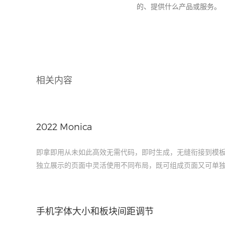
的、提供什么产品或服务。
相关内容
2022 Monica
即拿即用​从未如此高效无需代码，即时生成，无缝衔接到模板
独立展示的页面中灵活使用不同布局，既可组成页面又可单
手机字体大小和板块间距调节