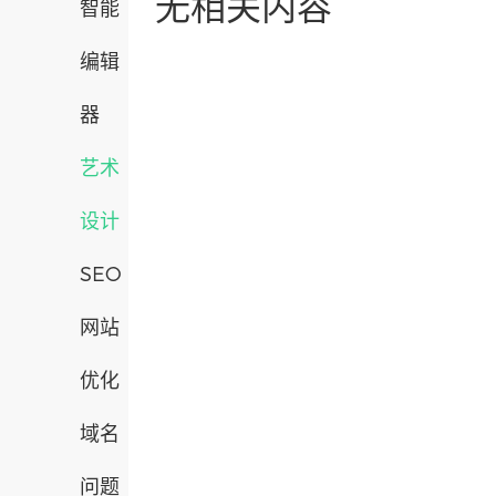
无相关内容
智能
编辑
器
艺术
设计
SEO
网站
优化
域名
问题