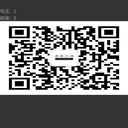
​​电话：1
邮编：6