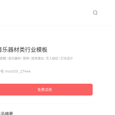
音乐器材类行业模板
音棚 | 音乐器材 | 音响 | 现场演出 | 艺人经纪 | 灯光设计
编号
mo005_27444
免费试用
产品摘要