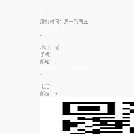
1
()
服务时间：周一到周五
9:00-18:00
​不设限之间
​-
地址：成
手机：1
邮箱：1
NO-LIMIT BETWEEN
​-
​​电话：1
邮编：6