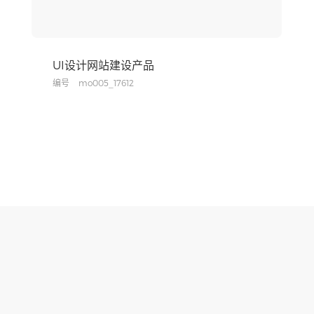
UI设计网站建设产品
编号
mo005_17612