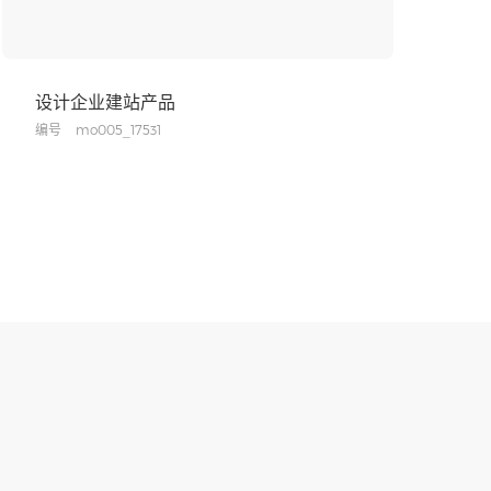
设计企业建站产品
编号
mo005_17531