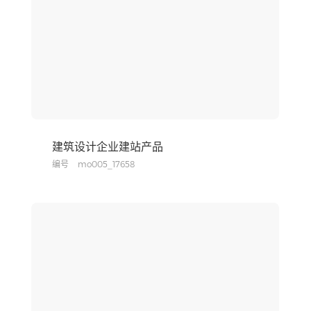
建筑设计企业建站产品
编号
mo005_17658