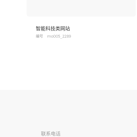
智能科技类网站
编号
mo005_2289
联系电话