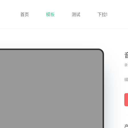
首页
模板
测试
下拉1
录