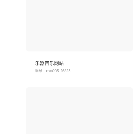
乐器音乐网站
编号
mo005_16825