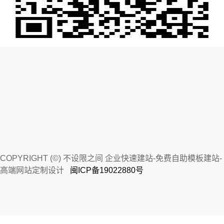
COPYRIGHT (©) 不设限之间 企业快速建站-免费自助模板建站-
高端网站定制设计
闽ICP备19022880号