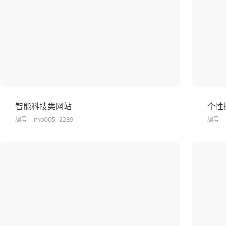
智能科技类网站
个性
编号
mo005_2289
编号