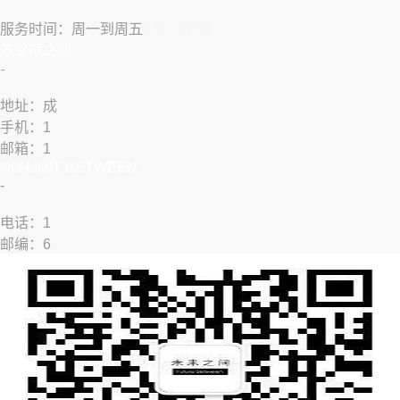
服务时间：周一到周五
9:00-18:00
​不设限之间
​-
地址：成
手机：1
邮箱：1
NO-LIMIT BETWEEN
​-
​​电话：1
邮编：6