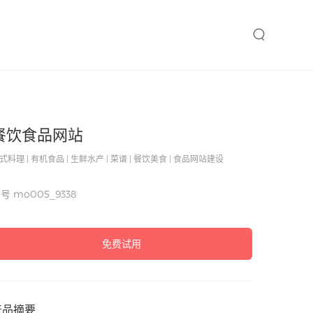
餐饮食品网站
式料理 | 有机食品 | 生鲜水产 | 菜谱 | 餐饮美食 | 食品网站建设
编号
mo005_9338
免费试用
产品摘要