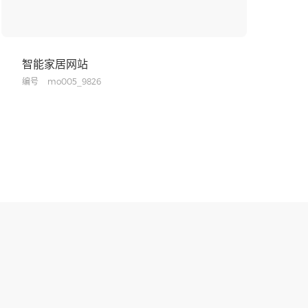
智能家居网站
编号
mo005_9826