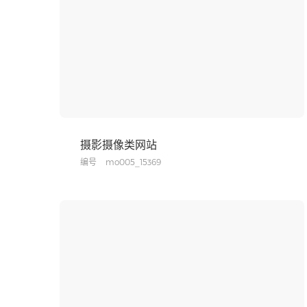
摄影摄像类网站
编号
mo005_15369