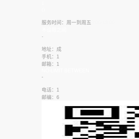
1
()
服务时间：周一到周五
9:00-18:00
​不设限之间
​-
地址：成
手机：1
邮箱：1
NO-LIMIT BETWEEN
​-
​​电话：1
邮编：6