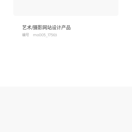
艺术/摄影网站设计产品
编号
mo005_17563