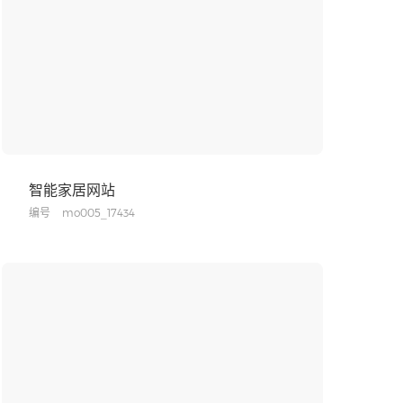
智能家居网站
编号
mo005_17434