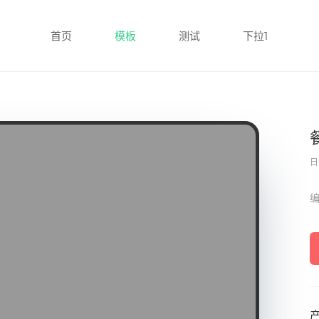
首页
模板
测试
下拉1
日