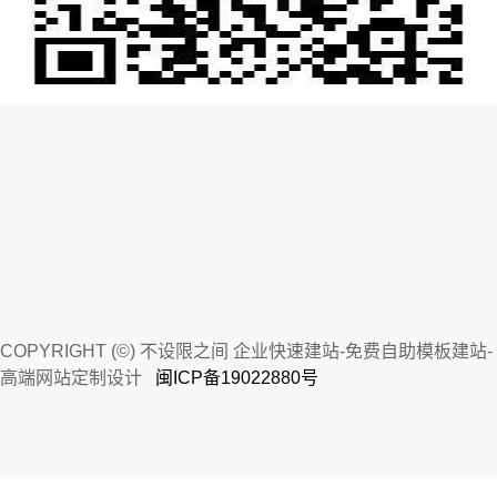
COPYRIGHT (©) 不设限之间 企业快速建站-免费自助模板建站-
高端网站定制设计
闽ICP备19022880号