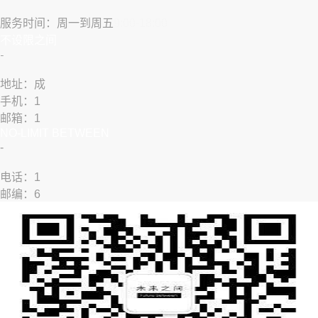
服务时间：周一到周五
9:00-18:00
​不设限之间
​-
地址：成
手机：1
邮箱：1
NO-LIMIT BETWEEN
​-
​​电话：1
邮编：6