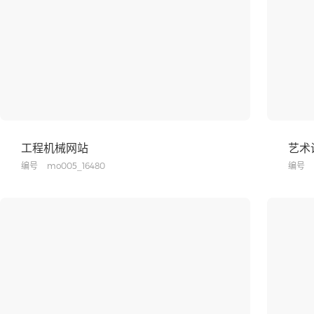
工程机械网站
艺术
编号
mo005_16480
编号