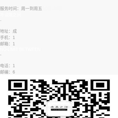
服务时间：周一到周五
9:00-18:00
​不设限之间
​-
地址：成
手机：1
邮箱：1
NO-LIMIT BETWEEN
​-
​​电话：1
邮编：6