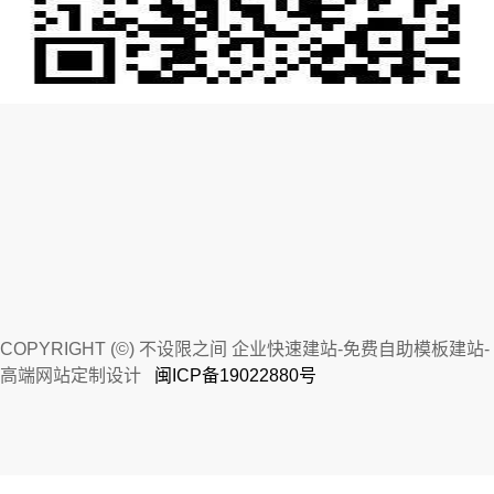
COPYRIGHT (©) 不设限之间 企业快速建站-免费自助模板建站-
高端网站定制设计
闽ICP备19022880号