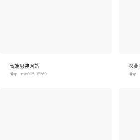
高端男装网站
农业
编号
mo005_17269
编号