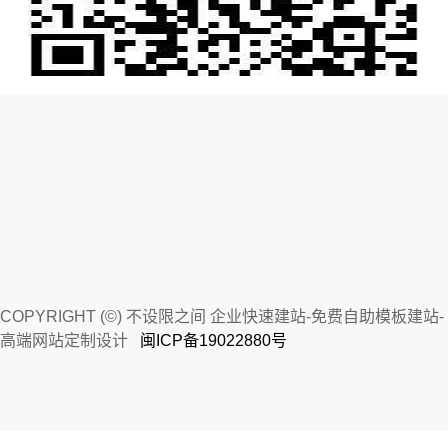
COPYRIGHT (©) 不设限之间 企业快速建站-免费自助模板建站-
高端网站定制设计
闽ICP备19022880号