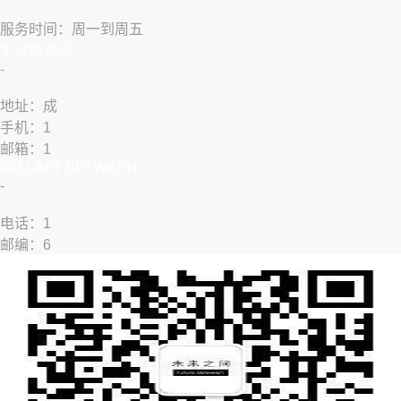
服务时间：周一到周五
9:00-18:00
​不设限之间
​-
地址：成
手机：1
邮箱：1
NO-LIMIT BETWEEN
​-
​​电话：1
邮编：6