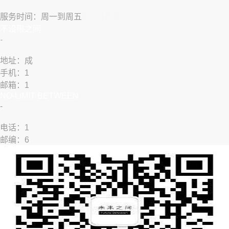
服务时间：周一到周五
9:00-18:00
​不设限之间
​-
地址：成
手机：1
邮箱：1
NO-LIMIT BETWEEN
​-
​​电话：1
邮编：6