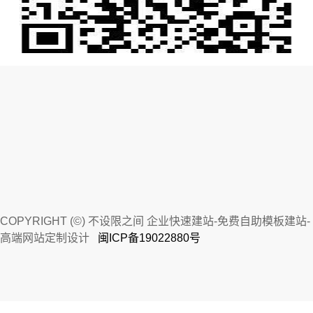
COPYRIGHT (©) 不设限之间 企业快速建站-免费自助模板建站-
高端网站定制设计
闽ICP备19022880号