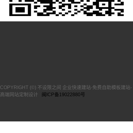
COPYRIGHT (©) 不设限之间 企业快速建站-免费自助模板建站-
高端网站定制设计
闽ICP备19022880号