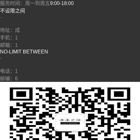
服务时间：周一到周五
9:00-18:00
​不设限之间
​-
地址：成
手机：1
邮箱：1
NO-LIMIT BETWEEN
​-
​​电话：1
邮编：6