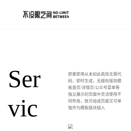
Ser
即拿即用​从未如此高效无需代
码，即时生成，无缝衔接到模
板首页/详情页/公众号菜单等
独立展示的页面中灵活使用不
vic
同布局，既可组成页面又可单
独作为模板版块插入