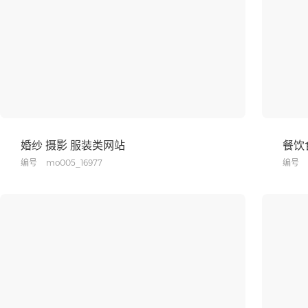
婚纱 摄影 服装类网站
餐饮
编号
mo005_16977
编号