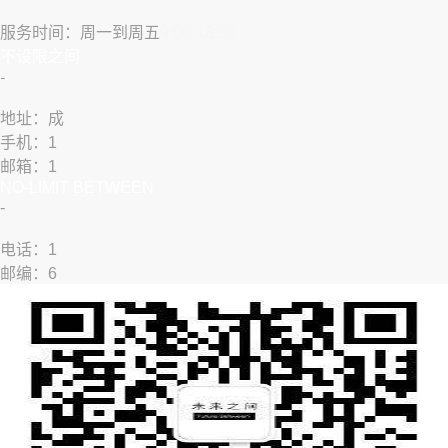
服务时间：周一到周五
9:00-18:00
​不设限之间
​-
地址：成
手机：1
邮箱：1
NO-LIMIT BETWEEN
​-
​​电话：1
邮编：6