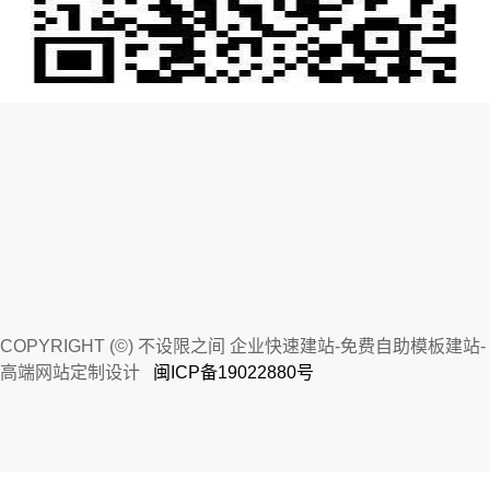
COPYRIGHT (©) 不设限之间 企业快速建站-免费自助模板建站-
高端网站定制设计
闽ICP备19022880号